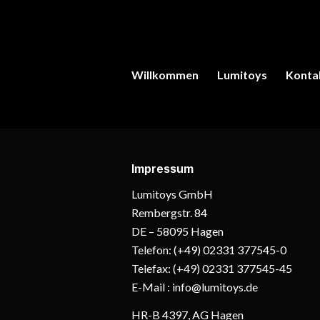
Willkommen
Lumitoys
Konta
Impressum
Lumitoys GmbH
Rembergstr. 84
DE – 58095 Hagen
Telefon: (+49) 02331 377545-0
Telefax: (+49) 02331 377545-45
E-Mail : info@lumitoys.de
HR-B 4397, AG Hagen