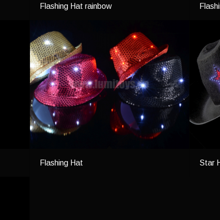
Flashing Hat rainbow
Flash
Flashing Hat
Star 