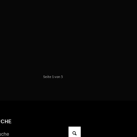
Seite 1 von 5
UCHE