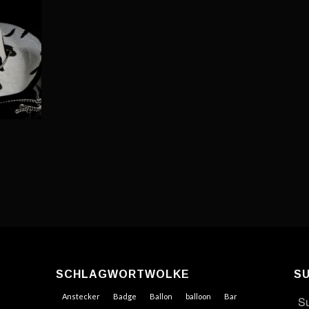
SCHLAGWORTWOLKE
S
Anstecker
Badge
Ballon
balloon
Bar