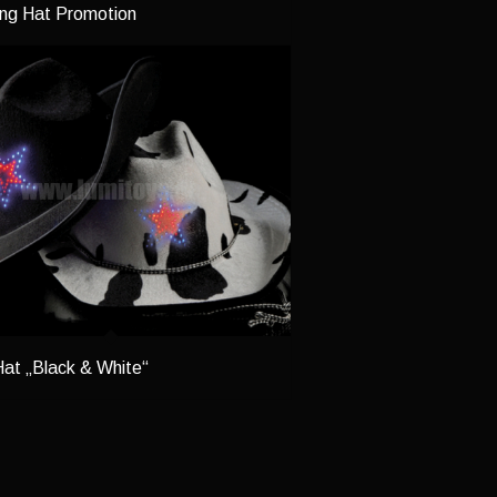
ing Hat Promotion
Hat „Black & White“