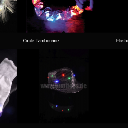
Circle Tambourine
Flash