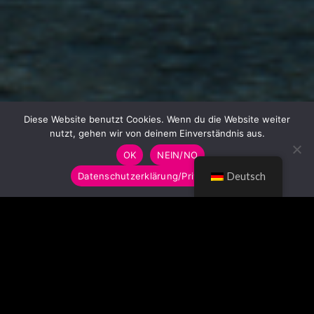
Diese Website benutzt Cookies. Wenn du die Website weiter
nutzt, gehen wir von deinem Einverständnis aus.
OK
NEIN/NO
Datenschutzerklärung/Privacy Policy
Deutsch
© LUMITOYS 2026
Impressum
AGB
Datenschutzerklärung
Imprint
GTC
Privacy Policy