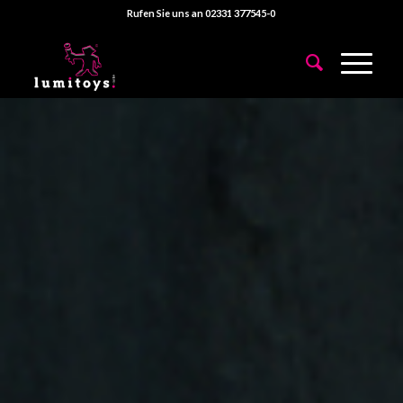
Rufen Sie uns an 02331 377545-0