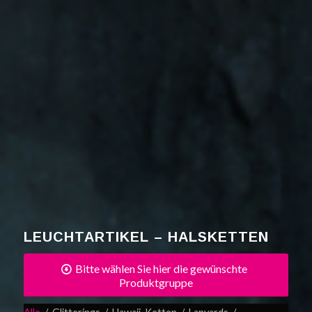
LEUCHTARTIKEL – HALSKETTEN
Bitte wählen Sie hier die gewünschte
Produktgruppe