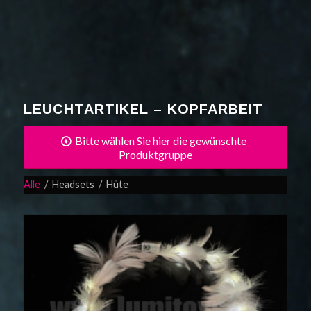
LEUCHTARTIKEL – KOPFARBEIT
Bitte wählen Sie hier die gewünschte
Produktgruppe
Alle
/
Headsets
/
Hüte