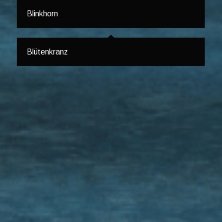
Blinkhorn
Blütenkranz