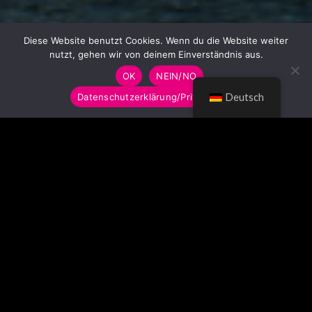
Diese Website benutzt Cookies. Wenn du die Website weiter
nutzt, gehen wir von deinem Einverständnis aus.
OK
NEIN/NO
Datenschutzerklärung/Privacy Policy
Deutsch
© LUMITOYS 2026
Impressum
AGB
Datenschutzerklärung
Imprint
GTC
Privacy Policy