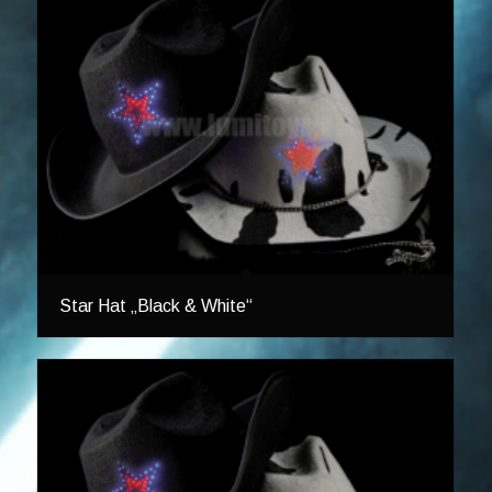
Star Hat „Black & White“