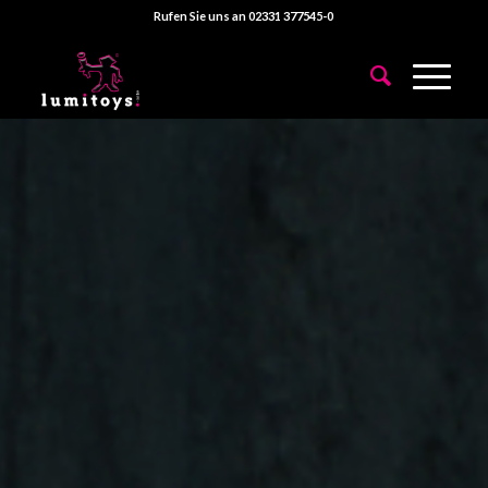
Rufen Sie uns an 02331 377545-0