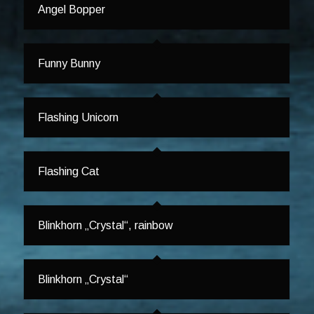
Angel Bopper
Funny Bunny
Flashing Unicorn
Flashing Cat
Blinkhorn „Crystal“, rainbow
Blinkhorn „Crystal“