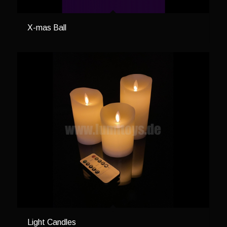
X-mas Ball
Light Candles