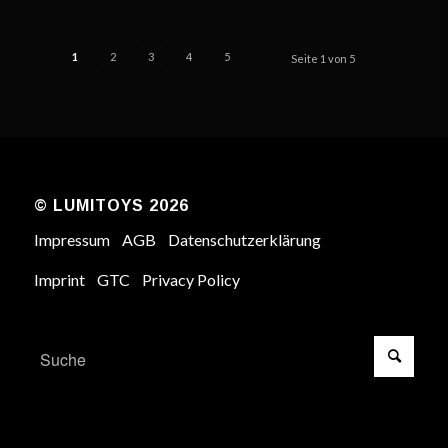
1
2
3
4
5
Seite 1 von 5
© LUMITOYS 2026
Impressum
AGB
Datenschutzerklärung
Imprint
GTC
Privacy Policy