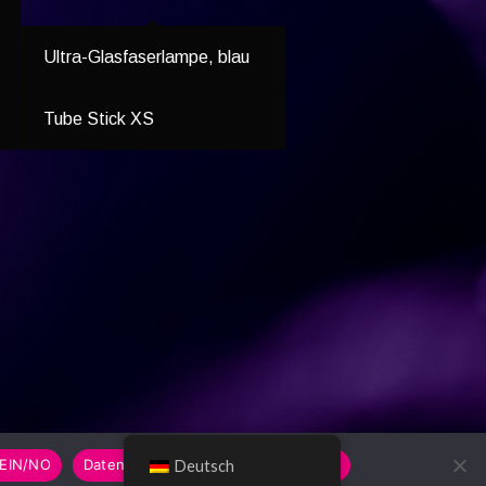
Ultra-Glasfaserlampe, blau
Tube Stick XS
EIN/NO
Datenschutzerklärung/Privacy Policy
Deutsch