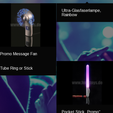
Ultra-Glasfaserlampe,
Rainbow
Promo Message Fan
Tube Ring or Stick
Pocket Stick „Promo“