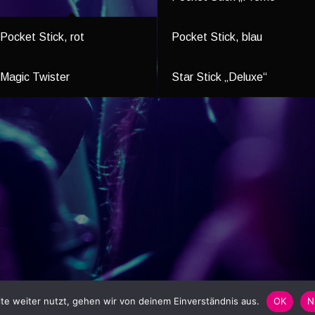
Pocket Stick, rot
Pocket Stick, blau
Magic Twister
Star Stick „Deluxe“
e weiter nutzt, gehen wir von deinem Einverständnis aus.
OK
N