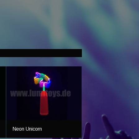
Neon Unicorn