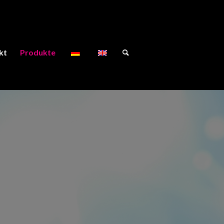
kt
Produkte