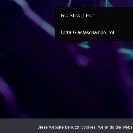
RC-Stick „LED“
Ultra-Glasfaserlampe, rot
Diese Website benutzt Cookies. Wenn du die Websit