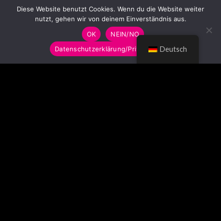
Diese Website benutzt Cookies. Wenn du die Website weiter
nutzt, gehen wir von deinem Einverständnis aus.
OK
NEIN/NO
Datenschutzerklärung/Privacy Policy
Deutsch
© LUMITOYS 2026
Impressum
AGB
Datenschutzerklärung
Imprint
GTC
Privacy Policy