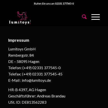
Rufen Sie uns an 02331 377545-0
Impressum
Lumitoys GmbH
Rembergstr. 84
DE – 58095 Hagen
Telefon: (+49) 02331 377545-0
Telefax: (+49) 02331 377545-45
E-Mail : info@lumitoys.de
HR-B 4397, AG Hagen
Geschäftsführer: Andreas Brandau
USt. ID: DE813562283