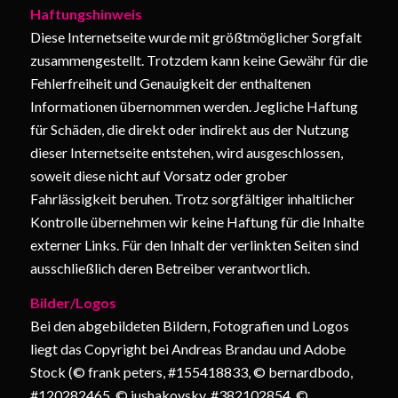
Haftungshinweis
Diese Internetseite wurde mit größtmöglicher Sorgfalt
zusammengestellt. Trotzdem kann keine Gewähr für die
Fehlerfreiheit und Genauigkeit der enthaltenen
Informationen übernommen werden. Jegliche Haftung
für Schäden, die direkt oder indirekt aus der Nutzung
dieser Internetseite entstehen, wird ausgeschlossen,
soweit diese nicht auf Vorsatz oder grober
Fahrlässigkeit beruhen. Trotz sorgfältiger inhaltlicher
Kontrolle übernehmen wir keine Haftung für die Inhalte
externer Links. Für den Inhalt der verlinkten Seiten sind
ausschließlich deren Betreiber verantwortlich.
Bilder/Logos
Bei den abgebildeten Bildern, Fotografien und Logos
liegt das Copyright bei Andreas Brandau und Adobe
Stock (© frank peters, #155418833, © bernardbodo,
#120282465, © iushakovsky, #382102854, ©