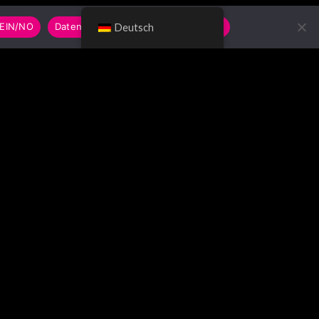
EIN/NO
Datenschutzerklärung/Privacy Policy
Deutsch
UCHE