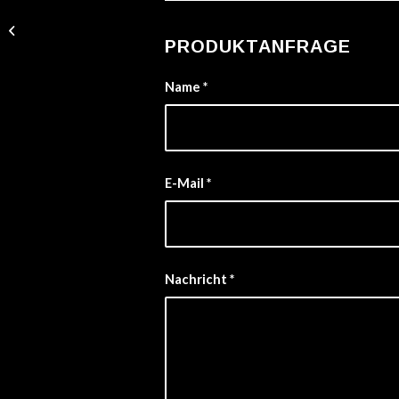
Additional Rope
PRODUKTANFRAGE
Name
*
E-Mail
*
Nachricht
*