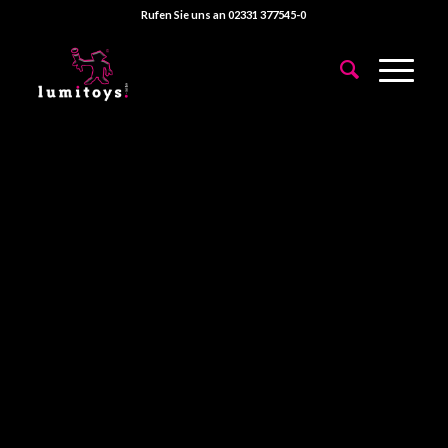
Rufen Sie uns an 02331 377545-0