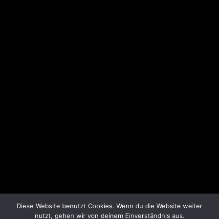
Diese Website benutzt Cookies. Wenn du die Website weiter
nutzt, gehen wir von deinem Einverständnis aus.