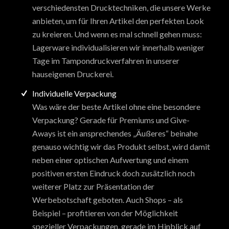
verschiedensten Drucktechniken, die unsere Werke
anbieten, um für Ihren Artikel den perfekten Look
zu kreieren. Und wenn es mal schnell gehen muss:
Lagerware individualisieren wir innerhalb weniger
Tage im Tampondruckverfahren in unserer
hauseigenen Druckerei.
Individuelle Verpackung
Was wäre der beste Artikel ohne eine besondere
Verpackung? Gerade für Premiums und Give-
Aways ist ein ansprechendes „Äußeres“ beinahe
genauso wichtig wir das Produkt selbst, wird damit
neben einer optischen Aufwertung und einem
positiven ersten Eindruck doch zusätzlich noch
weiterer Platz zur Präsentation der
Werbebotschaft geboten. Auch Shops – als
Beispiel – profitieren von der Möglichkeit
spezieller Verpackungen, gerade im Hinblick auf