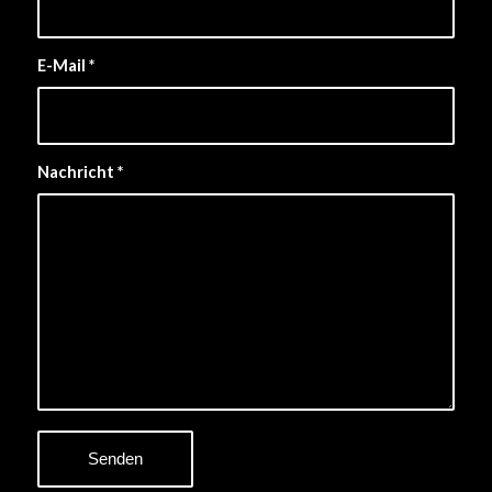
E-Mail
*
Nachricht
*