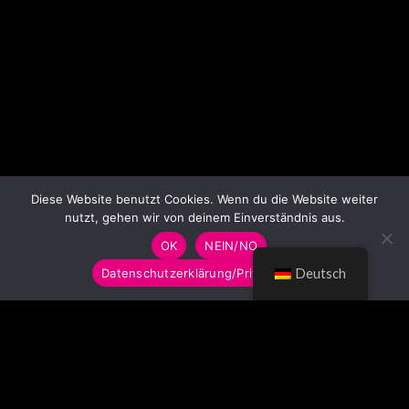
Diese Website benutzt Cookies. Wenn du die Website weiter
nutzt, gehen wir von deinem Einverständnis aus.
OK
NEIN/NO
Datenschutzerklärung/Privacy Policy
Deutsch
© LUMITOYS 2026
Impressum
AGB
Datenschutzerklärung