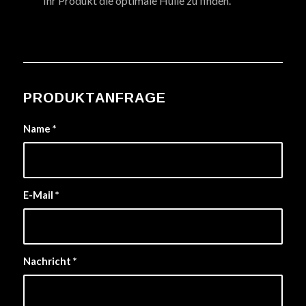
Ihr Produkt die optimale Hülle zu finden.
PRODUKTANFRAGE
Name
*
E-Mail
*
Nachricht
*