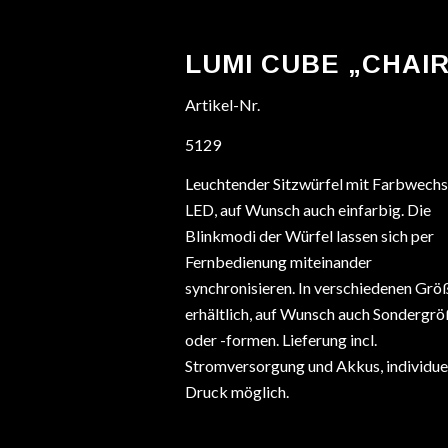
LUMI CUBE „CHAIR
Artikel-Nr.
5129
Leuchtender Sitzwürfel mit Farbwechs
LED, auf Wunsch auch einfarbig. Die
Blinkmodi der Würfel lassen sich per
Fernbedienung miteinander
synchronisieren. In verschiedenen Grö
erhältlich, auf Wunsch auch Sondergr
oder -formen. Lieferung incl.
Stromversorgung und Akkus, individue
Druck möglich.