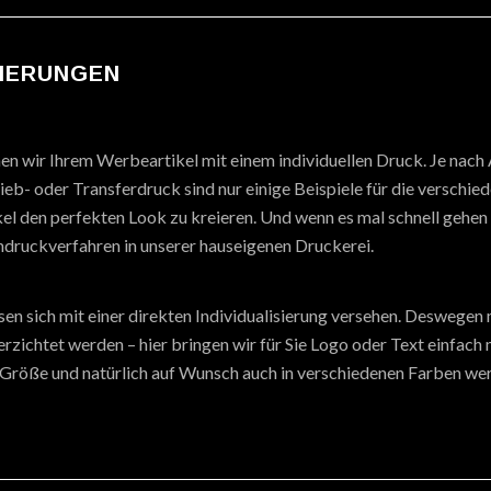
SIERUNGEN
hen wir Ihrem Werbeartikel mit einem individuellen Druck. Je nach
eb- oder Transferdruck sind nur einige Beispiele für die verschie
el den perfekten Look zu kreieren. Und wenn es mal schnell gehen 
druckverfahren in unserer hauseigenen Druckerei.
sen sich mit einer direkten Individualisierung versehen. Deswegen m
zichtet werden – hier bringen wir für Sie Logo oder Text einfach 
 Größe und natürlich auf Wunsch auch in verschiedenen Farben we