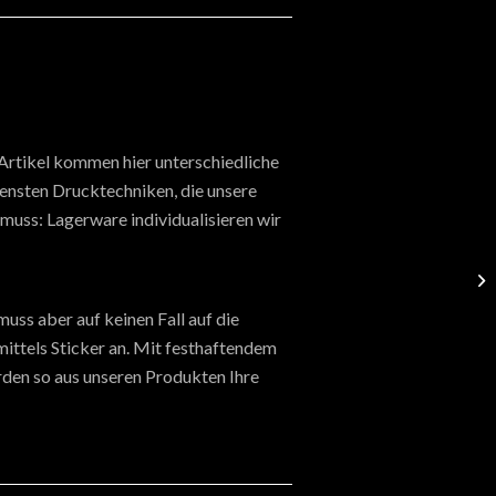
 Artikel kommen hier unterschiedliche
densten Drucktechniken, die unsere
muss: Lagerware individualisieren wir
uss aber auf keinen Fall auf die
mittels Sticker an. Mit festhaftendem
rden so aus unseren Produkten Ihre