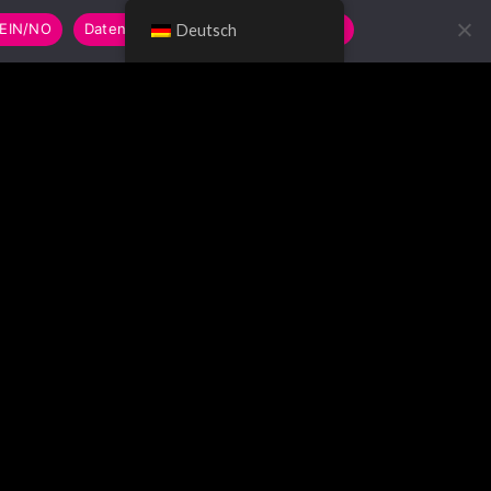
EIN/NO
Datenschutzerklärung/Privacy Policy
Deutsch
UCHE