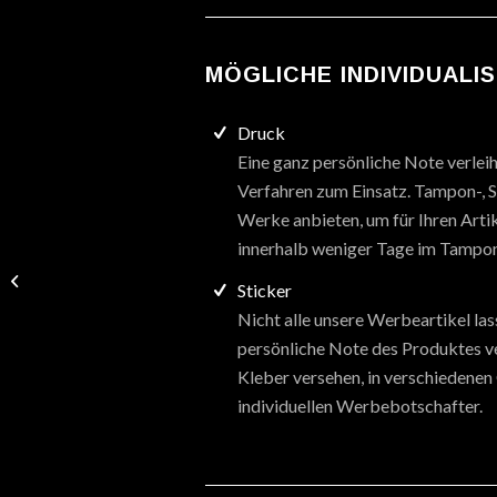
MÖGLICHE INDIVIDUALI
Druck
Eine ganz persönliche Note verlei
Verfahren zum Einsatz. Tampon-, Si
Werke anbieten, um für Ihren Artik
innerhalb weniger Tage im Tampon
Light Candles
Sticker
Nicht alle unsere Werbeartikel las
persönliche Note des Produktes ver
Kleber versehen, in verschiedenen
individuellen Werbebotschafter.