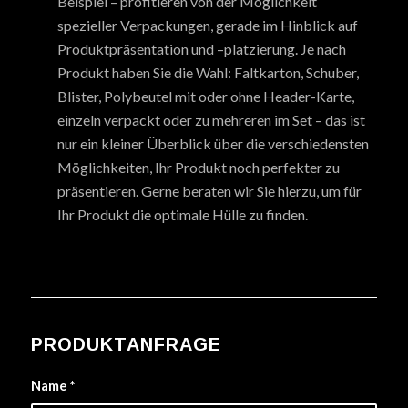
Beispiel – profitieren von der Möglichkeit
spezieller Verpackungen, gerade im Hinblick auf
Produktpräsentation und –platzierung. Je nach
Produkt haben Sie die Wahl: Faltkarton, Schuber,
Blister, Polybeutel mit oder ohne Header-Karte,
einzeln verpackt oder zu mehreren im Set – das ist
nur ein kleiner Überblick über die verschiedensten
Möglichkeiten, Ihr Produkt noch perfekter zu
präsentieren. Gerne beraten wir Sie hierzu, um für
Ihr Produkt die optimale Hülle zu finden.
PRODUKTANFRAGE
Name
*