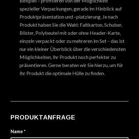
Beispiel – profitieren von der Möglichkeit
spezieller Verpackungen, gerade im Hinblick auf
Produktpräsentation und –platzierung. Je nach
Produkt haben Sie die Wahl: Faltkarton, Schuber,
Blister, Polybeutel mit oder ohne Header-Karte,
einzeln verpackt oder zu mehreren im Set – das ist
nur ein kleiner Überblick über die verschiedensten
Möglichkeiten, Ihr Produkt noch perfekter zu
präsentieren. Gerne beraten wir Sie hierzu, um für
Ihr Produkt die optimale Hülle zu finden.
PRODUKTANFRAGE
Name
*