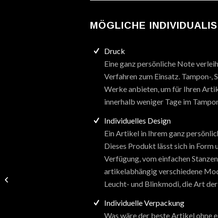
MÖGLICHE INDIVIDUALI
Druck
Eine ganz persönliche Note verlei
Verfahren zum Einsatz. Tampon-, Si
Werke anbieten, um für Ihren Artik
innerhalb weniger Tage im Tampon
Individuelles Design
Ein Artikel in Ihrem ganz persönl
Dieses Produkt lässt sich in Form
Verfügung, vom einfachen Stanzen b
artikelabhängig verschiedene Mod
Magnetic Star, rot-blau
Leucht- und Blinkmodi, die Art der
Individuelle Verpackung
Was wäre der beste Artikel ohne 