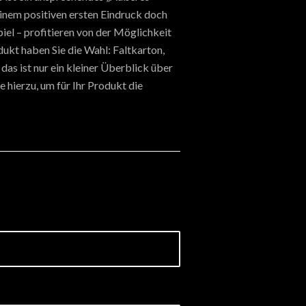
inem positiven ersten Eindruck doch
iel – profitieren von der Möglichkeit
ukt haben Sie die Wahl: Faltkarton,
das ist nur ein kleiner Überblick über
 hierzu, um für Ihr Produkt die