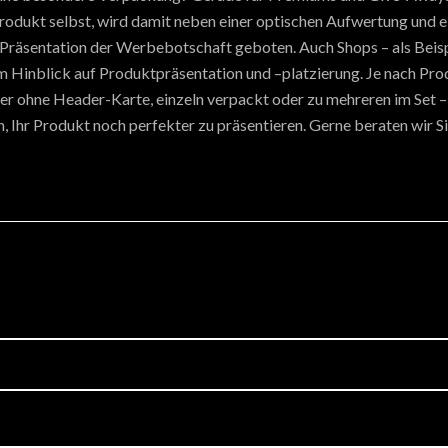
rodukt selbst, wird damit neben einer optischen Aufwertung und e
r Präsentation der Werbebotschaft geboten. Auch Shops – als Beisp
m Hinblick auf Produktpräsentation und –platzierung. Je nach Prod
der ohne Header-Karte, einzeln verpackt oder zu mehreren im Set – 
 Ihr Produkt noch perfekter zu präsentieren. Gerne beraten wir Sie