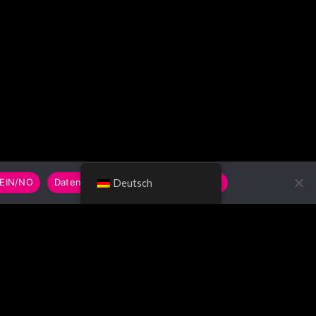
EIN/NO
Datenschutzerklärung/Privacy Policy
Deutsch
UCHE