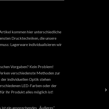
 Artikel kommen hier unterschiedliche
densten Drucktechniken, die unsere
muss: Lagerware individualisieren wir
hnischen Vorgaben? Kein Problem!
n Werken verschiedenste Methoden zur
 der individuellen Optik stehen
verschiedenen LED-Farben oder der
ür Ihr Produkt alles möglich ist!
ist ein ansprechendes „Äußeres“