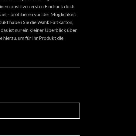
inem positiven ersten Eindruck doch
iel – profitieren von der Möglichkeit
ukt haben Sie die Wahl: Faltkarton,
das ist nur ein kleiner Überblick über
 hierzu, um für Ihr Produkt die