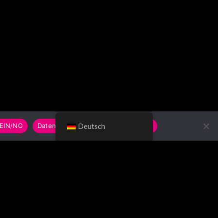
EIN/NO
Datenschutzerklärung/Privacy Policy
Deutsch
UCHE