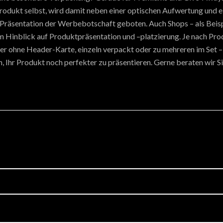
rodukt selbst, wird damit neben einer optischen Aufwertung und e
r Präsentation der Werbebotschaft geboten. Auch Shops – als Beisp
m Hinblick auf Produktpräsentation und –platzierung. Je nach Prod
der ohne Header-Karte, einzeln verpackt oder zu mehreren im Set – 
 Ihr Produkt noch perfekter zu präsentieren. Gerne beraten wir Sie