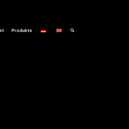
kt
Produkte