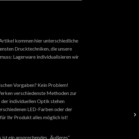
 Artikel kommen hier unterschiedliche
densten Drucktechniken, die unsere
muss: Lagerware individualisieren wir
hnischen Vorgaben? Kein Problem!
n Werken verschiedenste Methoden zur
 der individuellen Optik stehen
verschiedenen LED-Farben oder der
ür Ihr Produkt alles möglich ist!
ist ein ansprechendes „Äußeres“