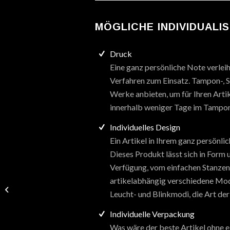
MÖGLICHE INDIVIDUALI
Druck
Eine ganz persönliche Note verlei
Verfahren zum Einsatz. Tampon-, Si
Werke anbieten, um für Ihren Artik
innerhalb weniger Tage im Tampon
Individuelles Design
Ein Artikel in Ihrem ganz persönl
Dieses Produkt lässt sich in Form
Verfügung, vom einfachen Stanzen b
artikelabhängig verschiedene Mod
Magnetic Shark, rot-
Leucht- und Blinkmodi, die Art der
blau
Individuelle Verpackung
Was wäre der beste Artikel ohne 