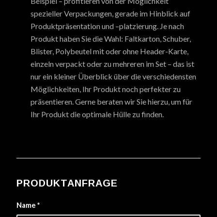
Beispiel – profitieren von der Möglichkeit
spezieller Verpackungen, gerade im Hinblick auf
Produktpräsentation und –platzierung. Je nach
Produkt haben Sie die Wahl: Faltkarton, Schuber,
Blister, Polybeutel mit oder ohne Header-Karte,
einzeln verpackt oder zu mehreren im Set – das ist
nur ein kleiner Überblick über die verschiedensten
Möglichkeiten, Ihr Produkt noch perfekter zu
präsentieren. Gerne beraten wir Sie hierzu, um für
Ihr Produkt die optimale Hülle zu finden.
PRODUKTANFRAGE
Name
*