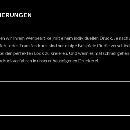
SIERUNGEN
hen wir Ihrem Werbeartikel mit einem individuellen Druck. Je nach
eb- oder Transferdruck sind nur einige Beispiele für die verschie
el den perfekten Look zu kreieren. Und wenn es mal schnell gehen 
druckverfahren in unserer hauseigenen Druckerei.