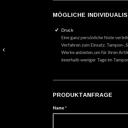
MÖGLICHE INDIVIDUALI
Druck
Eine ganz persönliche Note verlei
Verfahren zum Einsatz. Tampon-, Si
Magnetic Beerglas
Werke anbieten, um für Ihren Artik
innerhalb weniger Tage im Tampon
PRODUKTANFRAGE
Name
*