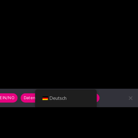
EIN/NO
Datenschutzerklärung/Privacy Policy
Deutsch
UCHE