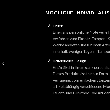
MÖGLICHE INDIVIDUALI
Druck
Eine ganz persönliche Note verlei
Verfahren zum Einsatz. Tampon-, Si
Werke anbieten, um für Ihren Artik
innerhalb weniger Tage im Tampon
Individuelles Design
Shape „Pooh & Ferkel“
Ein Artikel in Ihrem ganz persönl
Dieses Produkt lässt sich in Form
Verfügung, vom einfachen Stanzen b
artikelabhängig verschiedene Mod
Leucht- und Blinkmodi, die Art der