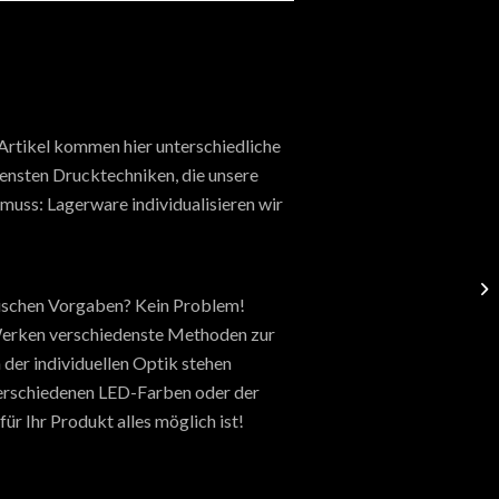
 Artikel kommen hier unterschiedliche
densten Drucktechniken, die unsere
muss: Lagerware individualisieren wir
hnischen Vorgaben? Kein Problem!
n Werken verschiedenste Methoden zur
 der individuellen Optik stehen
verschiedenen LED-Farben oder der
ür Ihr Produkt alles möglich ist!