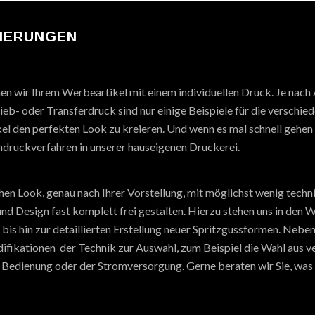
SIERUNGEN
hen wir Ihrem Werbeartikel mit einem individuellen Druck. Je nach
eb- oder Transferdruck sind nur einige Beispiele für die verschie
el den perfekten Look zu kreieren. Und wenn es mal schnell gehen 
druckverfahren in unserer hauseigenen Druckerei.
ichen Look, genau nach Ihrer Vorstellung, mit möglichst wenig tec
 und Design fast komplett frei gestalten. Hierzu stehen uns in de
is hin zur detaillierten Erstellung neuer Spritzgussformen. Neben
ifikationen der Technik zur Auswahl, zum Beispiel die Wahl aus 
 Bedienung oder der Stromversorgung. Gerne beraten wir Sie, was f