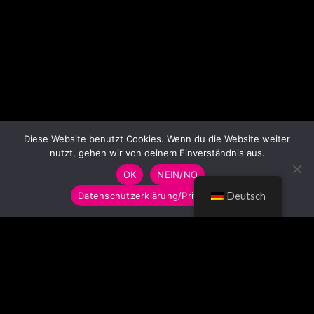
Diese Website benutzt Cookies. Wenn du die Website weiter
nutzt, gehen wir von deinem Einverständnis aus.
OK
NEIN/NO
Datenschutzerklärung/Privacy Policy
Deutsch
© LUMITOYS 2026
Impressum
AGB
Datenschutzerklärung