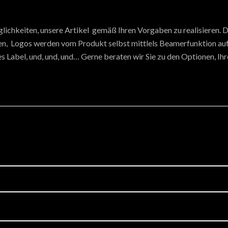
lichkeiten, unsere Artikel gemäß Ihren Vorgaben zu realisieren. D
ten, Logos werden vom Produkt selbst mittlels Beamerfunktion auf 
s Label, und, und, und… Gerne beraten wir Sie zu den Optionen, Ih