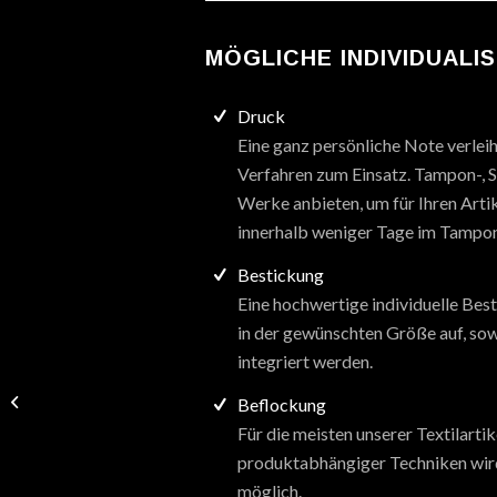
MÖGLICHE INDIVIDUALI
Druck
Eine ganz persönliche Note verlei
Verfahren zum Einsatz. Tampon-, Si
Werke anbieten, um für Ihren Artik
innerhalb weniger Tage im Tampon
Bestickung
Eine hochwertige individuelle Best
in der gewünschten Größe auf, sow
integriert werden.
Cap-Light „Torch“
Beflockung
Für die meisten unserer Textilartik
produktabhängiger Techniken wird
möglich.