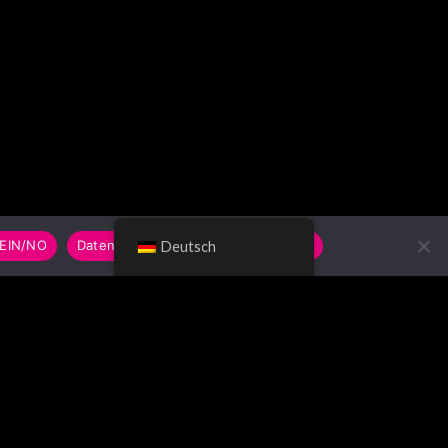
EIN/NO
Datenschutzerklärung/Privacy Policy
Deutsch
UCHE