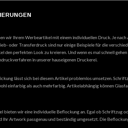
SIERUNGEN
hen wir Ihrem Werbeartikel mit einem individuellen Druck. Je nach
eb- oder Transferdruck sind nur einige Beispiele für die verschie
el den perfekten Look zu kreieren. Und wenn es mal schnell gehen 
druckverfahren in unserer hauseigenen Druckerei.
ickung lässt sich bei diesem Artikel problemlos umsetzen. Schrift
ohl einfarbig als auch mehrfarbig. Artikelabhängig können Glasfa
el bieten wir eine individuelle Beflockung an. Egal ob Schriftzug o
 Ihr Artwork passgenau und beständig umgesetzt. Die Beflockung 