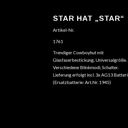
STAR HAT „STAR“
Artikel-Nr.
1761
Trendiger Cowboyhut mit
Glasfaserbestickung, Universalgröße.
Verschiedene Blinkmodi, Schalter.
Lieferung erfolgt incl. 3x AG13 Batter
(Ersatzbatterie: Art.Nr. 1945)