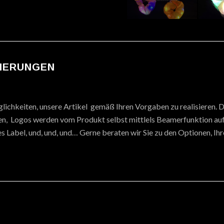
SIERUNGEN
lichkeiten, unsere Artikel gemäß Ihren Vorgaben zu realisieren. D
ten, Logos werden vom Produkt selbst mittlels Beamerfunktion auf 
s Label, und, und, und… Gerne beraten wir Sie zu den Optionen, Ih