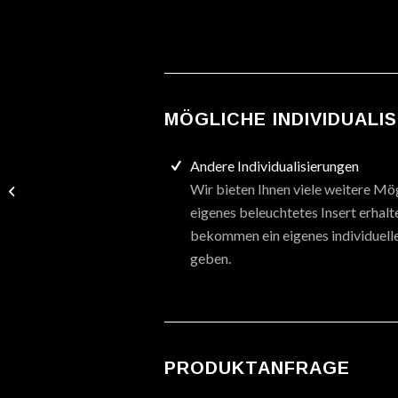
MÖGLICHE INDIVIDUALI
Andere Individualisierungen
Wir bieten Ihnen viele weitere Mög
Cascade Flasher, Heart
eigenes beleuchtetes Insert erhal
bekommen ein eigenes individuelle
geben.
PRODUKTANFRAGE