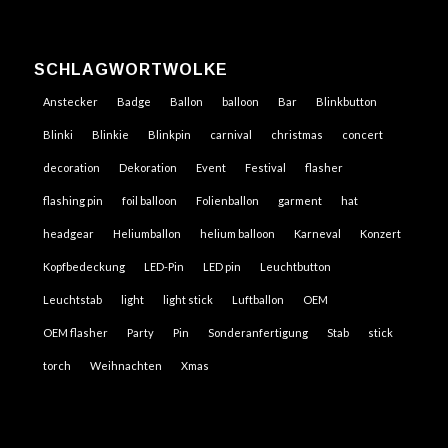
SCHLAGWORTWOLKE
Anstecker
Badge
Ballon
balloon
Bar
Blinkbutton
Blinki
Blinkie
Blinkpin
carnival
christmas
concert
decoration
Dekoration
Event
Festival
flasher
flashing pin
foil balloon
Folienballon
garment
hat
headgear
Heliumballon
helium balloon
Karneval
Konzert
Kopfbedeckung
LED-Pin
LED pin
Leuchtbutton
Leuchtstab
light
light stick
Luftballon
OEM
OEM flasher
Party
Pin
Sonderanfertigung
Stab
stick
torch
Weihnachten
Xmas