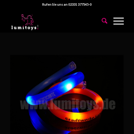
Rufen Sie uns an 02331 377545-0