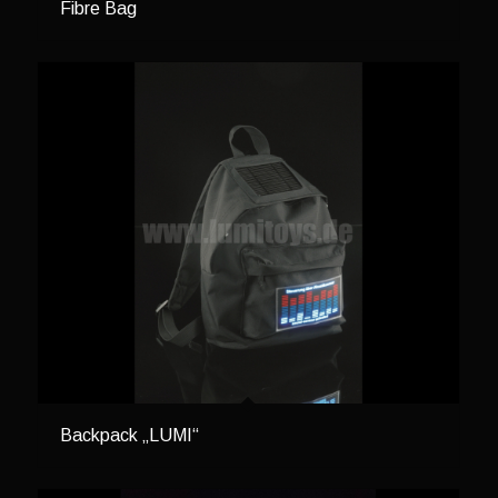
Fibre Bag
Backpack „LUMI“