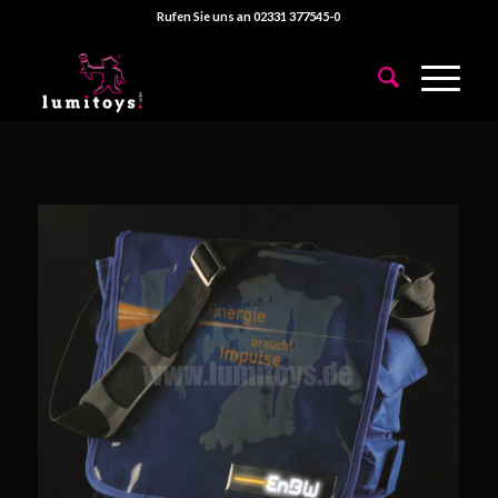
Rufen Sie uns an 02331 377545-0