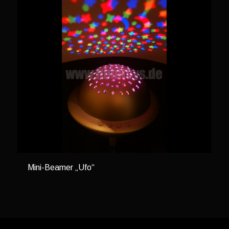
Mini-Beamer „Ufo“