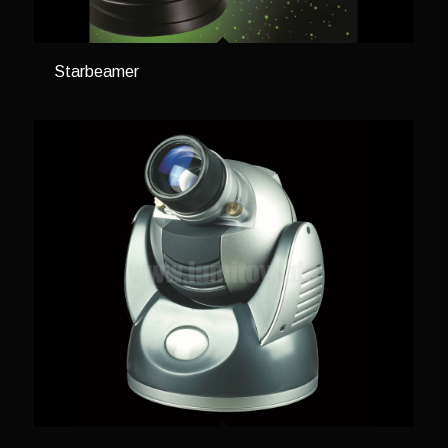
Starbeamer