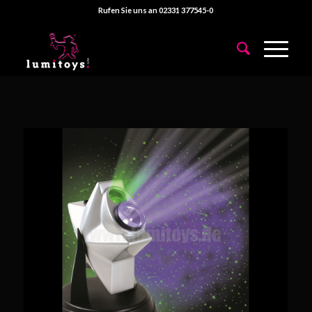
Rufen Sie uns an 02331 377545-0