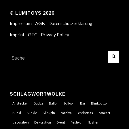
© LUMITOYS 2026
Impressum
AGB
Datenschutzerklärung
Imprint
GTC
Privacy Policy
SCHLAGWORTWOLKE
Anstecker
Badge
Ballon
balloon
Bar
Blinkbutton
Blinki
Blinkie
Blinkpin
carnival
christmas
concert
decoration
Dekoration
Event
Festival
flasher