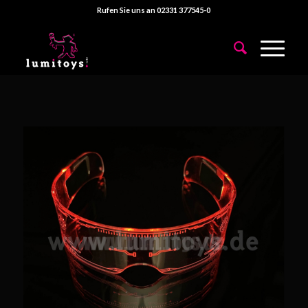
Rufen Sie uns an 02331 377545-0