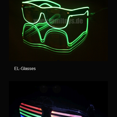
EL-Glasses