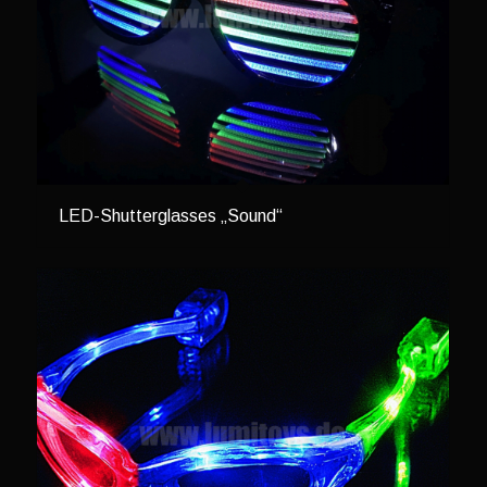
LED-Shutterglasses „Sound“