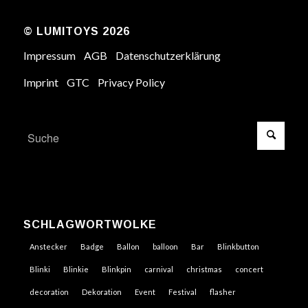
© LUMITOYS 2026
Impressum
AGB
Datenschutzerklärung
Imprint
GTC
Privacy Policy
SCHLAGWORTWOLKE
Anstecker
Badge
Ballon
balloon
Bar
Blinkbutton
Blinki
Blinkie
Blinkpin
carnival
christmas
concert
decoration
Dekoration
Event
Festival
flasher