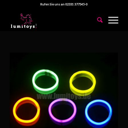
Rufen Sie uns an 02331 377545-0