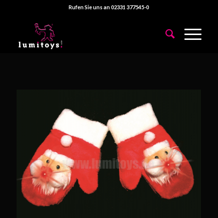
Rufen Sie uns an 02331 377545-0