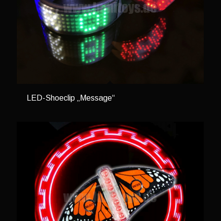
LED-Shoeclip „Message“