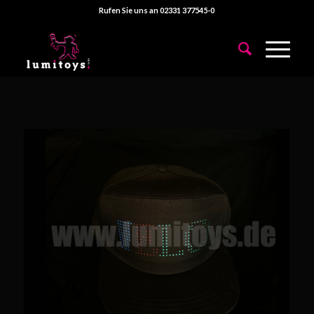
Rufen Sie uns an 02331 377545-0