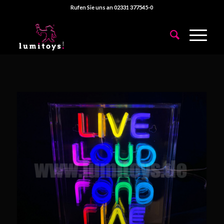
Rufen Sie uns an 02331 377545-0