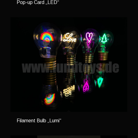
Pop-up Card „LED“
Filament Bulb „Lumi“