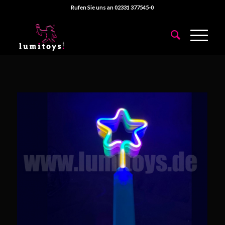
Rufen Sie uns an 02331 377545-0