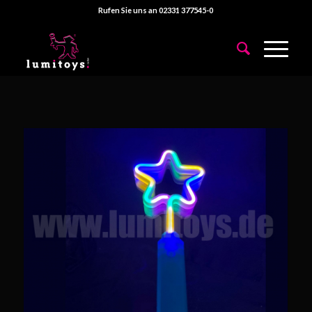
Rufen Sie uns an 02331 377545-0