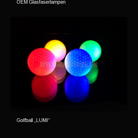
OEM Glasfaserlampen
Golfball „LUMI“