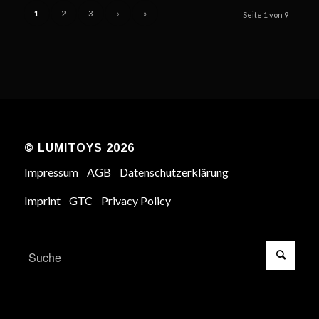
1
2
3
›
»
Seite 1 von 9
© LUMITOYS 2026
Impressum
AGB
Datenschutzerklärung
Imprint
GTC
Privacy Policy