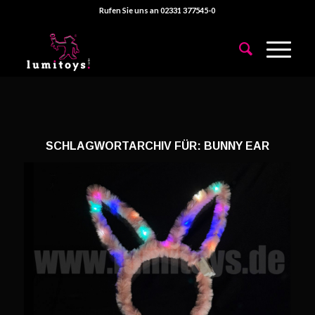
Rufen Sie uns an 02331 377545-0
SCHLAGWORTARCHIV FÜR:
BUNNY EAR