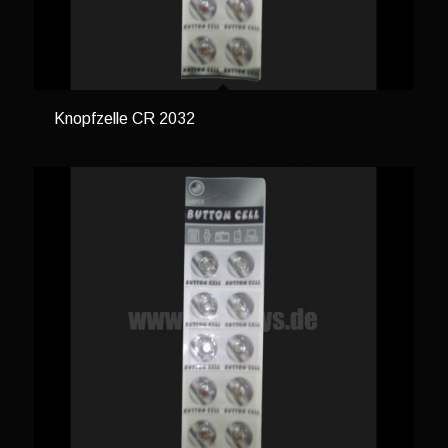
Knopfzelle CR 2032