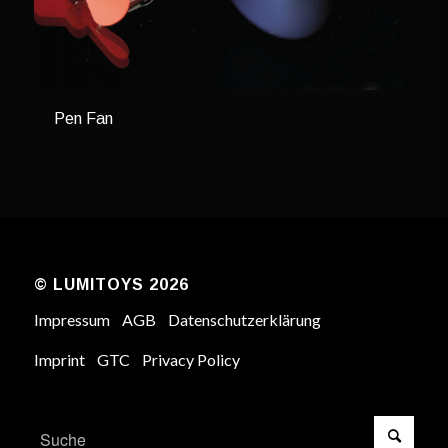
Pen Fan
© LUMITOYS 2026
Impressum
AGB
Datenschutzerklärung
Imprint
GTC
Privacy Policy