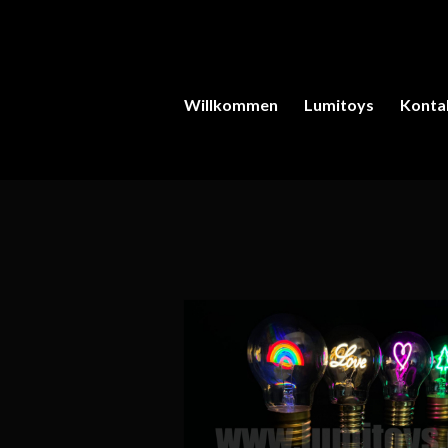
Willkommen
Lumitoys
Konta