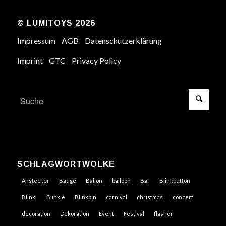
© LUMITOYS 2026
Impressum
AGB
Datenschutzerklärung
Imprint
GTC
Privacy Policy
SCHLAGWORTWOLKE
Anstecker
Badge
Ballon
balloon
Bar
Blinkbutton
Blinki
Blinkie
Blinkpin
carnival
christmas
concert
decoration
Dekoration
Event
Festival
flasher