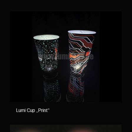
Lumi Cup „Print“