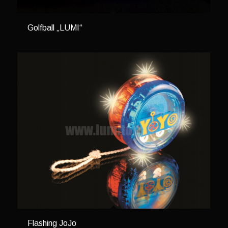
Golfball „LUMI“
Flashing JoJo