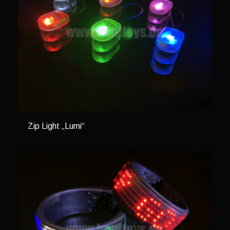
Zip Light „Lumi“