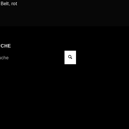
Belt, rot
UCHE