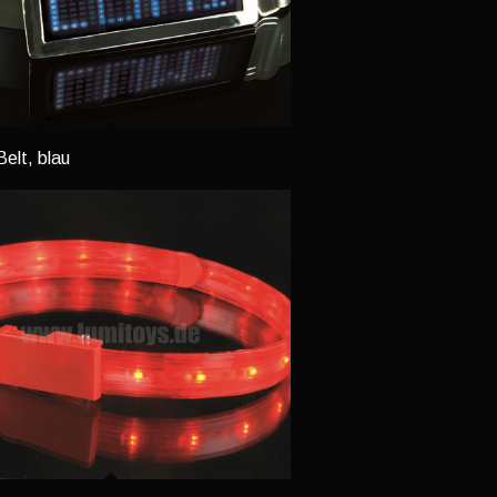
elt, blau