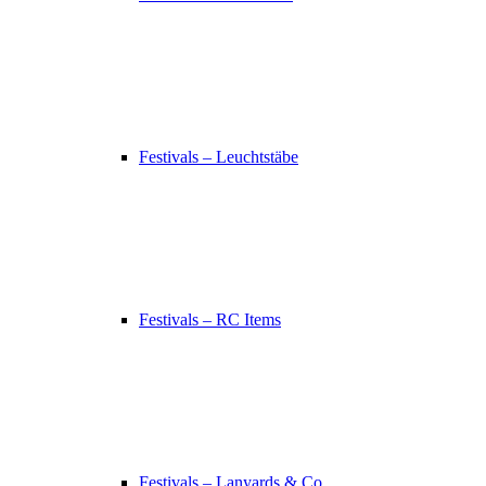
Festivals – Leuchtstäbe
Festivals – RC Items
Festivals – Lanyards & Co.