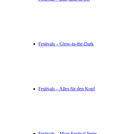
Festivals – Glow-in-the-Dark
Festivals – Alles für den Kopf
Festivals – More Festival Items