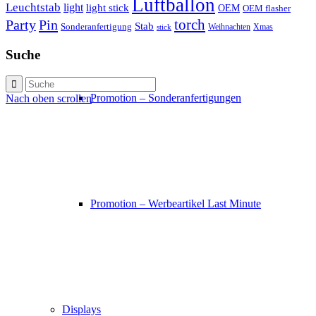
Luftballon
Leuchtstab
light
light stick
OEM
OEM flasher
torch
Party
Pin
Stab
Sonderanfertigung
Weihnachten
Xmas
stick
Suche
Promotion – Sonderanfertigungen
Nach oben scrollen
Promotion – Werbeartikel Last Minute
Displays