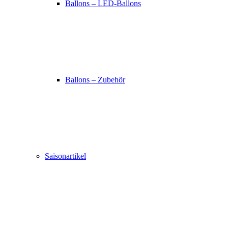
Ballons – LED-Ballons
Ballons – Zubehör
Saisonartikel