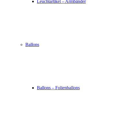
Leuchtartikel – Armbänder
Ballons
Ballons – Folienballons