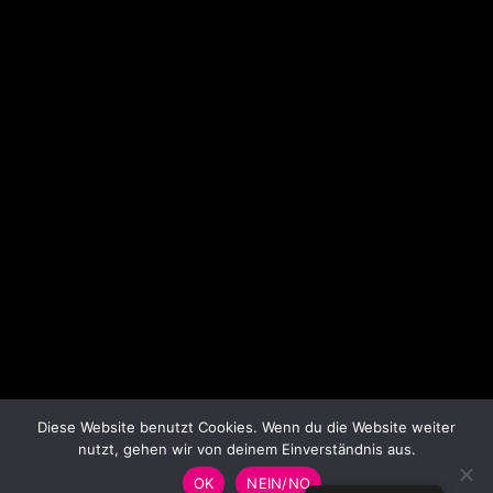
Diese Website benutzt Cookies. Wenn du die Website weiter
nutzt, gehen wir von deinem Einverständnis aus.
OK
NEIN/NO