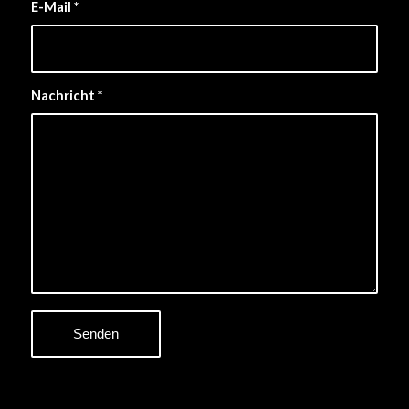
E-Mail
*
Nachricht
*