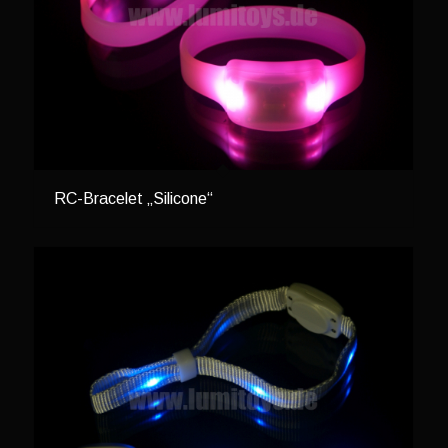
RC-Bracelet „Silicone“