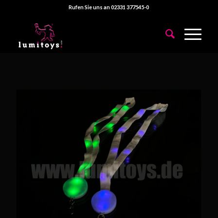
Rufen Sie uns an 02331 377545-0