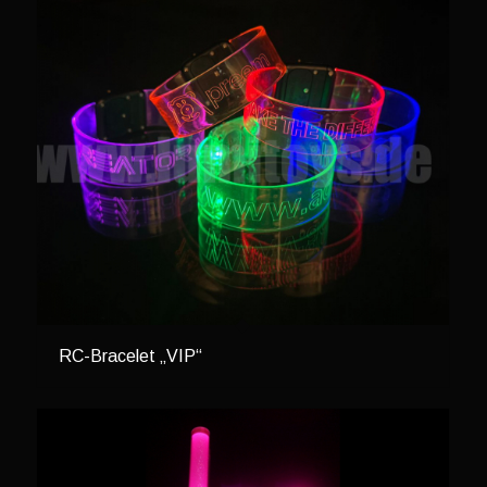
RC-Bracelet „VIP“