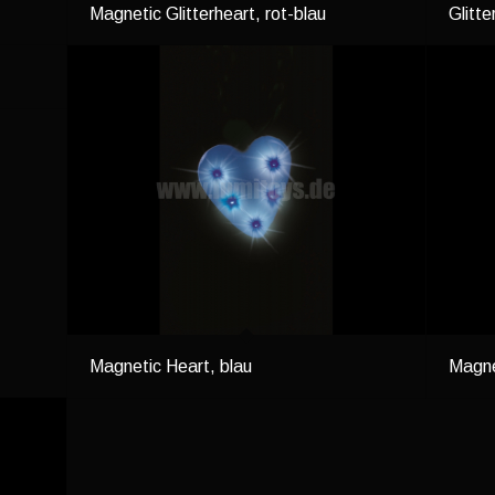
Magnetic Glitterheart, rot-blau
Glitte
Magnetic Heart, blau
Magne