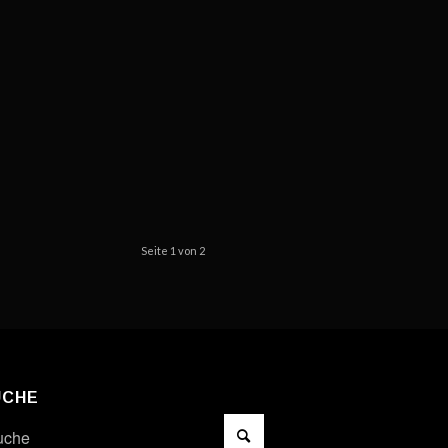
Seite 1 von 2
UCHE