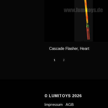
Cascade Flasher, Heart
1
2
© LUMITOYS 2026
Impressum
AGB