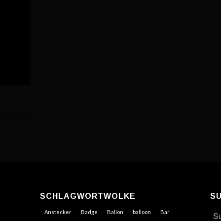
SCHLAGWORTWOLKE
S
Anstecker
Badge
Ballon
balloon
Bar