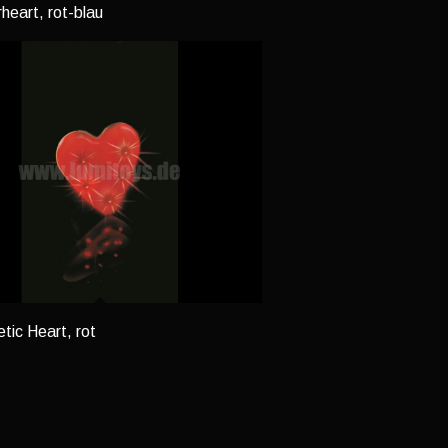
rheart, rot-blau
tic Heart, rot